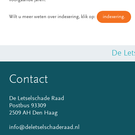
voorgaande jaren.
Wilt u meer weten over indexering, klik op:
indexering.
De Let
Contact
De Letselschade Raad
Postbus 93309
2509 AH Den Haag
info@deletselschaderaad.nl