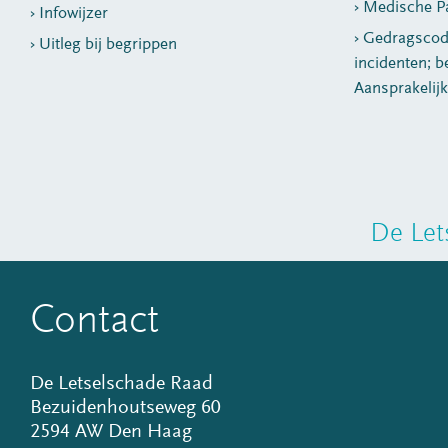
Medische Pa
Infowijzer
Gedragscod
Uitleg bij begrippen
incidenten; b
Aansprakelij
De Let
Contact
De Letselschade Raad
Bezuidenhoutseweg 60
2594 AW Den Haag