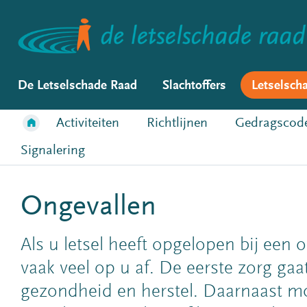
De Letselschade Raad
Slachtoffers
Letselsch
Activiteiten
Richtlijnen
Gedragscod
Signalering
Ongevallen
Als u letsel heeft opgelopen bij een 
vaak veel op u af. De eerste zorg gaa
gezondheid en herstel. Daarnaast m