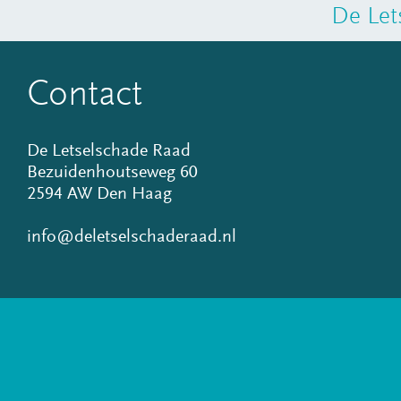
De Let
Contact
De Letselschade Raad
Bezuidenhoutseweg 60
2594 AW Den Haag
info@deletselschaderaad.nl