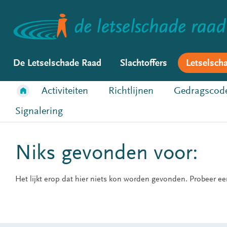
De Letselschade Raad
Slachtoffers
Letselsch
Activiteiten
Richtlijnen
Gedragscod
Signalering
Niks gevonden voor:
Het lijkt erop dat hier niets kon worden gevonden. Probeer e