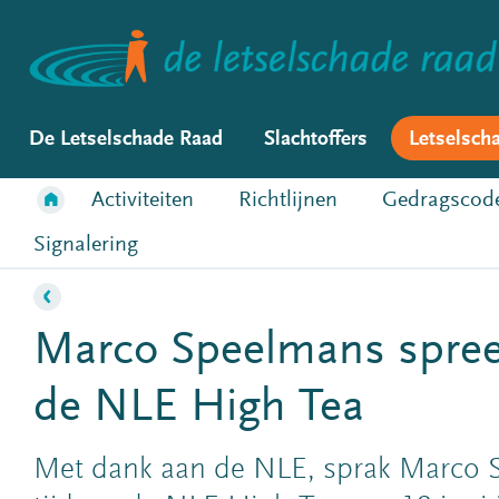
De Letselschade Raad
Slachtoffers
Letselsch
Activiteiten
Richtlijnen
Gedragscod
Signalering
Marco Speelmans spreek
de NLE High Tea
Met dank aan de NLE, sprak Marco