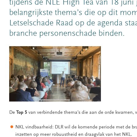
tijdens de NLE High Tea van 18 juni j
belangrijkste thema’s die op dit mom
Letselschade Raad op de agenda sta
branche personenschade binden.
De
Top 5
van verbindende thema’s die aan de orde kwamen, wa
NKL vindbaarheid: DLR wil de komende periode met de bra
inzetten op meer robuustheid en draagvlak van het NKL.