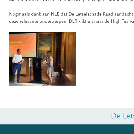
Meer informatie over deze onderwerpen volgt de komende pe
Nogmaals dank aan NLE dat De Letselschade Raad aandacht
deze relevante onderwerpen. DLR kijkt uit naar de High Tea va
De Let