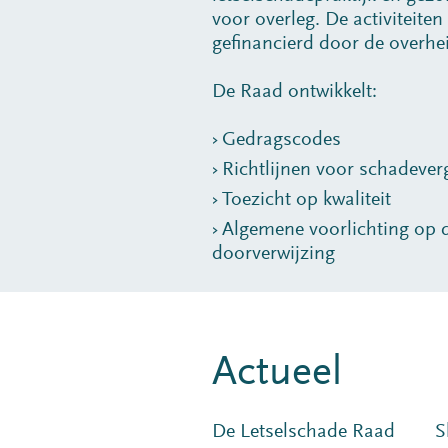
voor overleg. De activiteit
gefinancierd door de overhe
De Raad ontwikkelt:
Gedragscodes
Richtlijnen voor schadeve
Toezicht op kwaliteit
Algemene voorlichting op 
doorverwijzing
Actueel
De Letselschade Raad
S