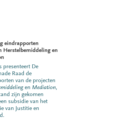
ng eindrapporten
n Herstelbemiddeling en
on
s presenteert De
chade Raad de
orten van de projecten
emiddeling
en
Mediation
,
stand zijn gekomen
een subsidie van het
ie van Justitie en
d.