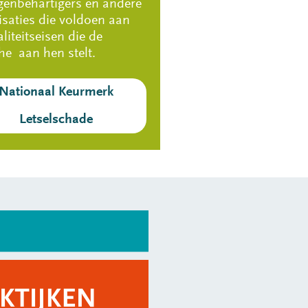
genbehartigers en andere
isaties die voldoen aan
liteitseisen die de
he aan hen stelt.
Nationaal Keurmerk
Letselschade