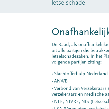
letselschade.
Onafhankelij
De Raad, als onafhankelijke
uit alle partijen die betrokk
letselschadezaken. In het P
volgende partijen zitting:
Slachtofferhulp Nederland
ANWB
Verbond van Verzekeraars 
verzekeraars en medische aa
NLE, NIVRE, NIS (Letselsc