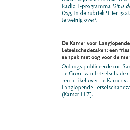
Radio 1-programma
Dit is d
Dag
, in de rubriek
‘
Hier gaat
te weinig over
‘
.
De Kamer voor Langlopende
Letselschadezaken: een friss
aanpak met oog voor de me
Onlangs publiceerde mr. Sa
de Groot van Letselschade.
een artikel over de Kamer v
Langlopende Letselschadez
(Kamer LLZ).