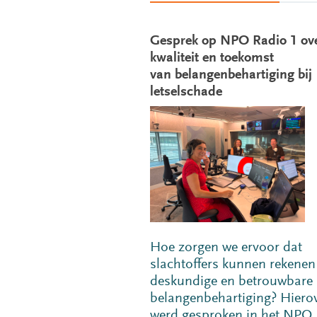
Gesprek op NPO Radio 1 ov
kwaliteit en toekomst
van belangenbehartiging bij
letselschade
Hoe zorgen we ervoor dat
slachtoffers kunnen rekenen
deskundige en betrouwbare
belangenbehartiging? Hiero
werd gesproken in het NPO