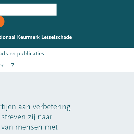
tionaal Keurmerk Letselschade
ds en publicaties
r LLZ
tijen aan verbetering
streven zij naar
ng van mensen met