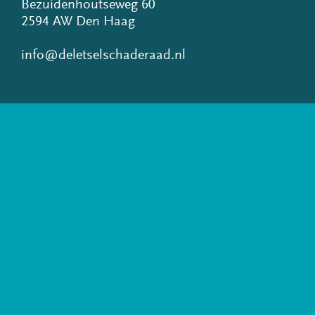
Bezuidenhoutseweg 60
2594 AW Den Haag
info@deletselschaderaad.nl