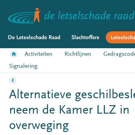
De Letselschade Raad
Slachtoffers
Letselsch
Activiteiten
Richtlijnen
Gedragscod
Signalering
Alternatieve geschilbesl
neem de Kamer LLZ in
overweging