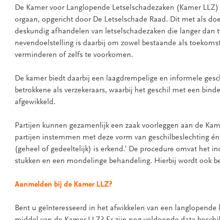
De Kamer voor Langlopende Letselschadezaken (Kamer LLZ) i
orgaan, opgericht door De Letselschade Raad. Dit met als doe
deskundig afhandelen van letselschadezaken die langer dan 
nevendoelstelling is daarbij om zowel bestaande als toekomst
verminderen of zelfs te voorkomen.
De kamer biedt daarbij een laagdrempelige en informele gesc
betrokkene als verzekeraars, waarbij het geschil met een bind
afgewikkeld.
Partijen kunnen gezamenlijk een zaak voorleggen aan de Kam
partijen instemmen met deze vorm van geschilbeslechting én
(geheel of gedeeltelijk) is erkend.’ De procedure omvat het i
stukken en een mondelinge behandeling. Hierbij wordt ook b
Aanmelden bij de Kamer LLZ?
Bent u geïnteresseerd in het afwikkelen van een langlopende