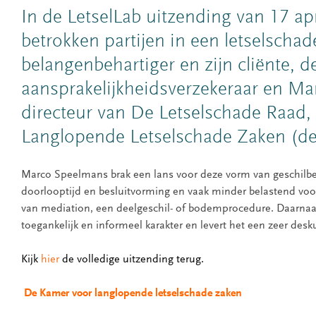
In de LetselLab uitzending van 17 apri
betrokken partijen in een letselschad
belangenbehartiger en zijn cliënte, d
aansprakelijkheidsverzekeraar en M
directeur van De Letselschade Raad,
Langlopende Letselschade Zaken (d
Marco Speelmans brak een lans voor deze vorm van geschilbesl
doorlooptijd en besluitvorming en vaak minder belastend voo
van mediation, een deelgeschil- of bodemprocedure. Daarnaa
toegankelijk en informeel karakter en levert het een zeer des
Kijk
hier
de volledige uitzending terug.
De Kamer voor langlopende letselschade zaken