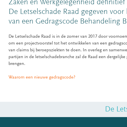
Zaken en Werkgelegenheid definitief 
De Letselschade Raad gegeven voor 
van een Gedragscode Behandeling B
De Letselschade Raad is in de zomer van 2017 door voornoe
om een projectvoorstel tot het ontwikkelen van een gedragsc
van claims bij beroepsziekten te doen. In overleg en samenwe
partijen in de letselschadebranche zal de Raad een dergelijke
brengen.
Waarom een nieuwe gedragscode?
De Let