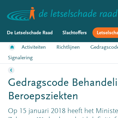
De Letselschade Raad
Slachtoffers
Letselsch
Activiteiten
Richtlijnen
Gedragscod
Signalering
Gedragscode Behandel
Beroepsziekten
Op 15 januari 2018 heeft het Ministe