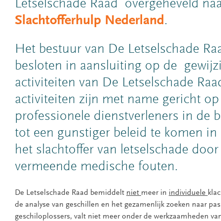
Letselschade Raad overgeheveld naa
Slachtofferhulp Nederland
.
Het bestuur van De Letselschade Raa
besloten in aansluiting op de gewijz
activiteiten van De Letselschade Raa
activiteiten zijn met name gericht op
professionele dienstverleners in de
tot een gunstiger beleid te komen in
het slachtoffer van letselschade door
vermeende medische fouten.
De Letselschade Raad bemiddelt
niet
meer in
individuele
kla
de analyse van geschillen en het gezamenlijk zoeken naar pa
geschiloplossers, valt niet meer onder de werkzaamheden va