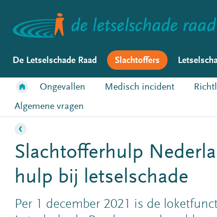
De Letselschade Raad
Slachtoffers
Letselsch
Ongevallen
Medisch incident
Richt
Algemene vragen
Slachtofferhulp Nederl
hulp bij letselschade
Per 1 december 2021 is de loketfunc