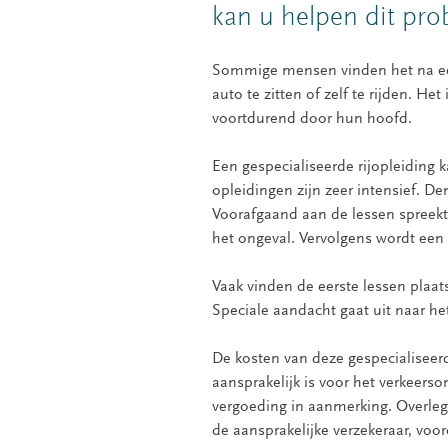
kan u helpen dit pro
Sommige mensen vinden het na een
auto te zitten of zelf te rijden. He
voortdurend door hun hoofd.
Een gespecialiseerde rijopleiding
opleidingen zijn zeer intensief. Den
Voorafgaand aan de lessen spreekt
het ongeval. Vervolgens wordt een
Vaak vinden de eerste lessen plaats
Speciale aandacht gaat uit naar het
De kosten van deze gespecialiseerd
aansprakelijk is voor het verkeerso
vergoeding in aanmerking. Overleg
de aansprakelijke verzekeraar, voor