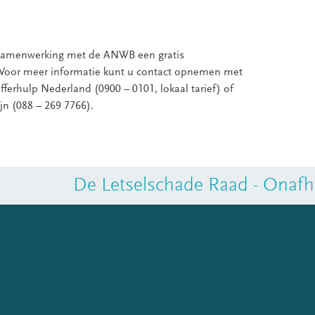
 samenwerking met de ANWB een gratis
. Voor meer informatie kunt u contact opnemen met
fferhulp Nederland (0900 – 0101, lokaal tarief) of
jn (088 – 269 7766).
De Letselschade Raad - Onafha