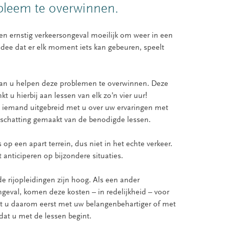
bleem te overwinnen.
 ernstig verkeersongeval moeilijk om weer in een
t idee dat er elk moment iets kan gebeuren, speelt
 kan u helpen deze problemen te overwinnen. Deze
kt u hierbij aan lessen van elk zo’n vier uur!
 iemand uitgebreid met u over uw ervaringen met
 schatting gemaakt van de benodigde lessen.
 op een apart terrein, dus niet in het echte verkeer.
 anticiperen op bijzondere situaties.
e rijopleidingen zijn hoog. Als een ander
ngeval, komen deze kosten – in redelijkheid – voor
t u daarom eerst met uw belangenbehartiger of met
dat u met de lessen begint.