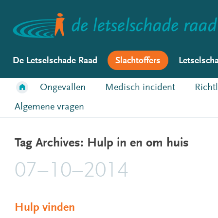
De Letselschade Raad
Slachtoffers
Letselsch
Ongevallen
Medisch incident
Richt
Algemene vragen
Tag Archives: Hulp in en om huis
07–10–2014
Hulp vinden