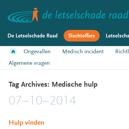
De Letselschade Raad
Slachtoffers
Letselsch
Ongevallen
Medisch incident
Richt
Algemene vragen
Tag Archives: Medische hulp
07–10–2014
Hulp vinden