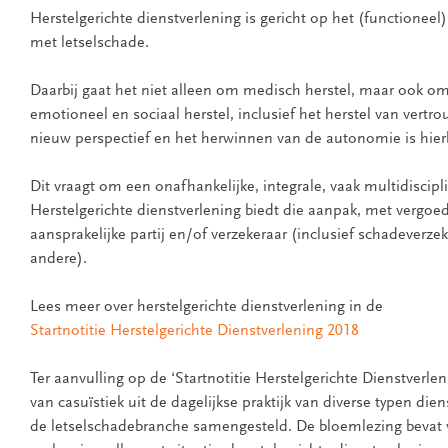
Herstelgerichte dienstverlening is gericht op het (functioneel
met letselschade.
Daarbij gaat het niet alleen om medisch herstel, maar ook om
emotioneel en sociaal herstel, inclusief het herstel van vert
nieuw perspectief en het herwinnen van de autonomie is hierbi
Dit vraagt om een onafhankelijke, integrale, vaak multidiscipl
Herstelgerichte dienstverlening biedt die aanpak, met vergoed
aansprakelijke partij en/of verzekeraar (inclusief schadeverze
andere).
Lees meer over herstelgerichte dienstverlening in de
Startnotitie Herstelgerichte Dienstverlening 2018
Ter aanvulling op de ‘Startnotitie Herstelgerichte Dienstverlen
van casuïstiek uit de dagelijkse praktijk van diverse typen di
de letselschadebranche samengesteld. De bloemlezing bevat v