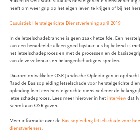
maken in welk soort situaties herstelgerichte dienstverlenin
heeft om weer grip op het eigen leven te krijgen of bij het he
Casuistiek Herstelgerichte Dienstverlening april 2019
In de letselschadebranche is geen zaak hetzelfde. Een herstel
kan een benadeelde alleen goed bijstaan als hij bekend is met
het letselschadeproces en met de processen en de basisbegri
van de verzekeraars en belangenbehartigers spreken.
Daarom ontwikkelde OSR Juridische Opleidingen in opdracht
Raad de Basisopleiding letselschade voor herstelgerichte die
opleiding leert een herstelgerichte dienstverlener de belangrij
letselschadeproces. Lees meer hierover in het
interview
dat Iv
Schrok aan OSR gaven.
Meer informatie over de
Basisopleiding letselschade voor her
dienstverleners
.