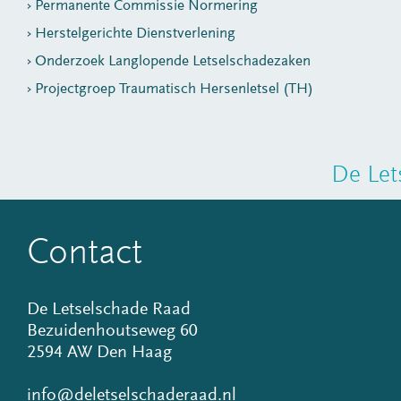
Permanente Commissie Normering
Herstelgerichte Dienstverlening
Onderzoek Langlopende Letselschadezaken
Projectgroep Traumatisch Hersenletsel (TH)
De Let
Contact
De Letselschade Raad
Bezuidenhoutseweg 60
2594 AW Den Haag
info@deletselschaderaad.nl