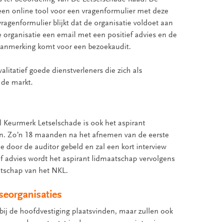
een online tool voor een vragenformulier met deze
 vragenformulier blijkt dat de organisatie voldoet aan
organisatie een email met een positief advies en de
aanmerking komt voor een bezoekaudit.
litatief goede dienstverleners die zich als
de markt.
l Keurmerk Letselschade is ook het aspirant
en. Zo’n 18 maanden na het afnemen van de eerste
e door de auditor gebeld en zal een kort interview
f advies wordt het aspirant lidmaatschap vervolgens
atschap van het NKL.
seorganisaties
 bij de hoofdvestiging plaatsvinden, maar zullen ook