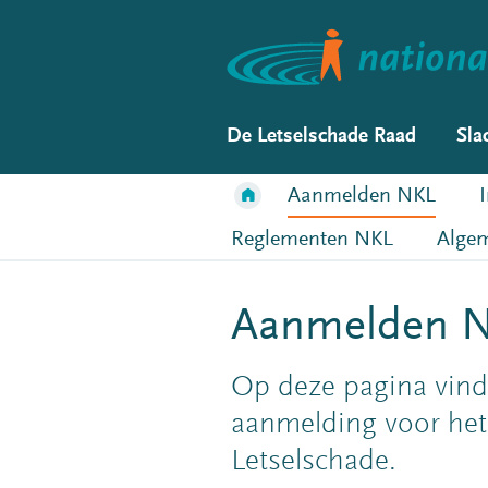
De Letselschade Raad
Sla
Aanmelden NKL
Reglementen NKL
Algem
Aanmelden 
Op deze pagina vindt
aanmelding voor het
Letselschade.