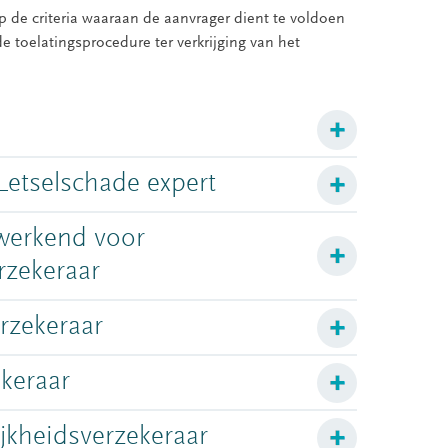
 de criteria waaraan de aanvrager dient te voldoen
 toelatingsprocedure ter verkrijging van het
Letselschade expert
 werkend voor
rzekeraar
rzekeraar
keraar
jkheidsverzekeraar