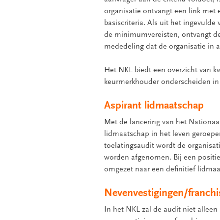
organisatie ontvangt een link met 
basiscriteria. Als uit het ingevulde
de minimumvereisten, ontvangt de 
mededeling dat de organisatie in 
Het NKL biedt een overzicht van kwa
keurmerkhouder onderscheiden in 
Aspirant lidmaatschap
Met de lancering van het Nationaa
lidmaatschap in het leven geroep
toelatingsaudit wordt de organisati
worden afgenomen. Bij een positie
omgezet naar een definitief lidma
Nevenvestigingen/franchi
In het NKL zal de audit niet alleen