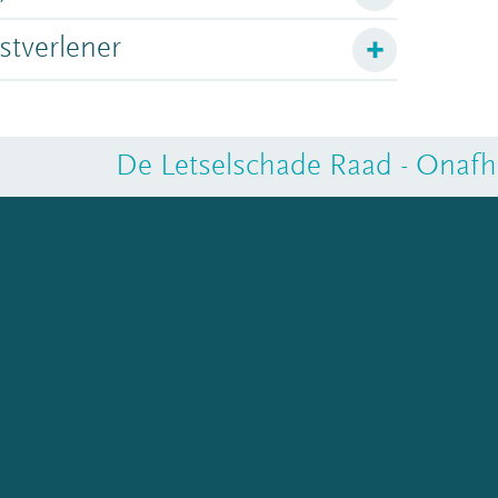
stverlener
De Letselschade Raad - Onafha