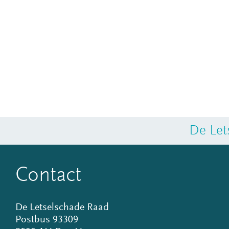
De Let
Contact
De Letselschade Raad
Postbus 93309