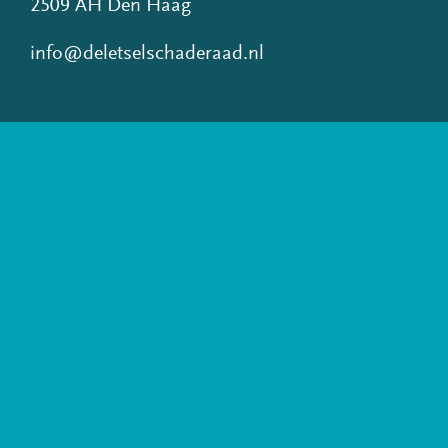
2509 AH Den Haag
info@deletselschaderaad.nl