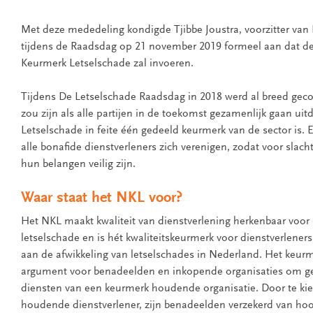
Met deze mededeling kondigde Tjibbe Joustra, voorzitter van
tijdens de Raadsdag op 21 november 2019 formeel aan dat d
Keurmerk Letselschade zal invoeren.
Tijdens De Letselschade Raadsdag in 2018 werd al breed geco
zou zijn als alle partijen in de toekomst gezamenlijk gaan uit
Letselschade in feite één gedeeld keurmerk van de sector is
alle bonafide dienstverleners zich verenigen, zodat voor slacht
hun belangen veilig zijn.
Waar staat het NKL voor?
Het NKL maakt kwaliteit van dienstverlening herkenbaar voo
letselschade en is hét kwaliteitskeurmerk voor dienstverleners
aan de afwikkeling van letselschades in Nederland. Het keurme
argument voor benadeelden en inkopende organisaties om ge
diensten van een keurmerk houdende organisatie. Door te ki
houdende dienstverlener, zijn benadeelden verzekerd van ho