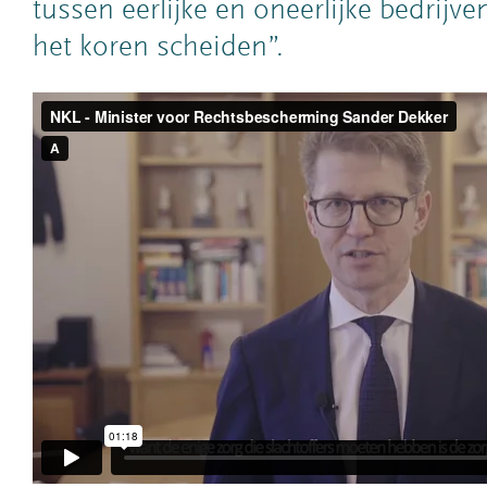
tussen eerlijke en oneerlijke bedrijve
het koren scheiden”.