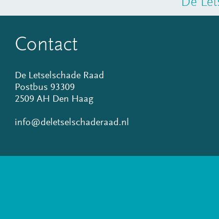
De Let
Contact
De Letselschade Raad
Postbus 93309
2509 AH Den Haag
info@deletselschaderaad.nl