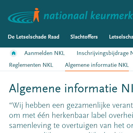
De Letselschade Raad
Slachtoffers
Letselsch
Aanmelden NKL
Inschrijvingsbijdrage
Reglementen NKL
Algemene informatie NKL
Algemene informatie N
“Wij hebben een gezamenlijke verant
om met één herkenbaar label overhe
samenleving te overtuigen van het o