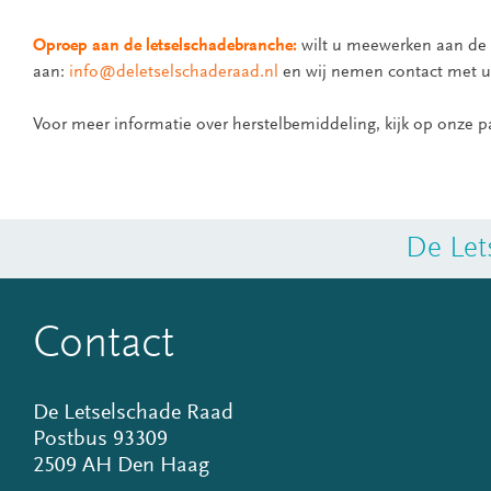
Oproep
aan de letselschadebranche:
wilt u meewerken aan de p
aan:
info@deletselschaderaad.nl
en wij nemen contact met u
Voor meer informatie over herstelbemiddeling, kijk op onze 
De Let
Contact
De Letselschade Raad
Postbus 93309
2509 AH Den Haag