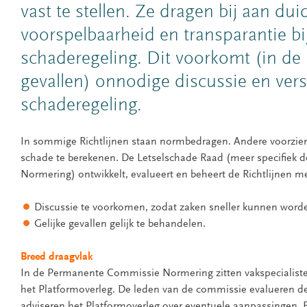
vast te stellen. Ze dragen bij aan duid
voorspelbaarheid en transparantie bi
schaderegeling. Dit voorkomt (in de
gevallen) onnodige discussie en ver
schaderegeling.
In sommige Richtlijnen staan normbedragen. Andere voorzie
schade te berekenen. De Letselschade Raad (meer specifiek
Normering) ontwikkelt, evalueert en beheert de Richtlijnen me
Discussie te voorkomen, zodat zaken sneller kunnen worde
Gelijke gevallen gelijk te behandelen.
Breed draagvlak
In de Permanente Commissie Normering zitten vakspecialisten
het Platformoverleg. De leden van de commissie evalueren de
adviseren het Platformoverleg over eventuele aanpassingen. B