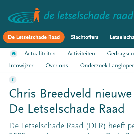
De Letselschade Raad
Slachtoffers
Letselsch
Actualiteiten
Activiteiten
Gedragsco
Infowijzer
Over ons
Onderzoek Langlopen
Chris Breedveld nieuwe 
De Letselschade Raad
De Letselschade Raad (DLR) heeft pe