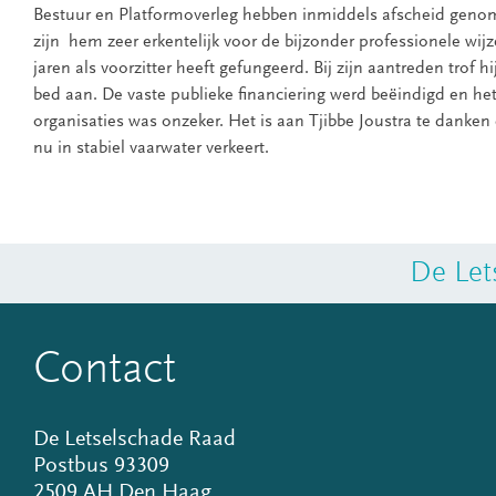
Bestuur en Platformoverleg hebben inmiddels afscheid genom
zijn hem zeer erkentelijk voor de bijzonder professionele wij
jaren als voorzitter heeft gefungeerd. Bij zijn aantreden trof 
bed aan. De vaste publieke financiering werd beëindigd en het
organisaties was onzeker. Het is aan Tjibbe Joustra te danke
nu in stabiel vaarwater verkeert.
De Let
Contact
De Letselschade Raad
Postbus 93309
2509 AH Den Haag