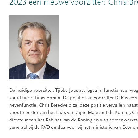
2023 een nieuwe voorzitter: Chris Br
De huidige voorzitter, Tjibbe Joustra, legt zijn functie neer w
statutaire zittingstermijn. De positie van voorzitter DLR is e
nevenfunctie. Chris Breedveld zal deze positie vervullen naast 
Grootmeester van het Huis van Zijne Majesteit de Koning. Ch
directeur van het Kabinet van de Koning en was eerder werkzaa
generaal bij de RVD en daarvoor bij het ministerie van Econ