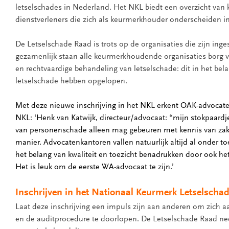
letselschades in Nederland. Het NKL biedt een overzicht van 
dienstverleners die zich als keurmerkhouder onderscheiden i
De Letselschade Raad is trots op de organisaties die zijn ing
gezamenlijk staan alle keurmerkhoudende organisaties borg vo
en rechtvaardige behandeling van letselschade: dit in het be
letselschade hebben opgelopen.
Met deze nieuwe inschrijving in het NKL erkent OAK-advocate
NKL: ‘Henk van Katwijk, directeur/advocaat: “mijn stokpaardj
van personenschade alleen mag gebeuren met kennis van zak
manier. Advocatenkantoren vallen natuurlijk altijd al onder t
het belang van kwaliteit en toezicht benadrukken door ook he
Het is leuk om de eerste WA-advocaat te zijn.’
Inschrijven in het Nationaal Keurmerk Letselscha
Laat deze inschrijving een impuls zijn aan anderen om zich a
en de auditprocedure te doorlopen. De Letselschade Raad 