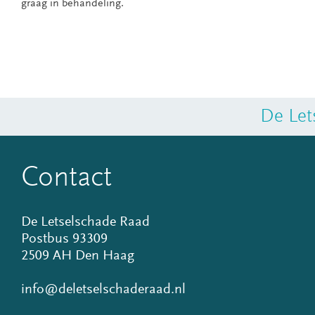
graag in behandeling.
De Let
Contact
De Letselschade Raad
Postbus 93309
2509 AH Den Haag
info@deletselschaderaad.nl