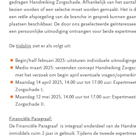
gedragen Handreiking Zorgschade. Afhankelijk van het aantal
bezien worden of een selectie moet worden gemaakt. Het is 
een reële afspiegeling van de branche in gesprek kunnen gaan.
plaatsen beschikbaar. De door ons geselecteerde geïnteressee
een persoonlijke uitnodiging ontvangen voor beide expertmee
De
tijdslijn
ziet er als volgt uit:
Begin/half februari 2025: uitsturen individuele uitnodiging
Medio maart 2025: verzenden concept Handreiking Zorgs
met het verzoek om begin april eventuele vragen/opmerkin
Maandag 14 april 2025, 14.00 uur tot 17.00 uur: Expertmee
Zorgschade I;
Maandag 12 mei 2025, 14.00 uur tot 17.00 uur: Expertmeet
Zorgschade II.
Financiële Paragraaf:
De Financiële Paragraaf is integraal onderdeel van de Handr
inmiddels ruim 2 jaar in gebruik. Tijdens de tweede expertm