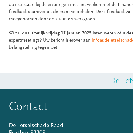
ook stilstaan bij de ervaringen met het werken met de Financi
feedback daarover uit de branche ophalen. Deze feedback zal
meegenomen door de stuur- en werkgroep.
Wilt u ons
uiterlijk vrijdag 17 januari 2025
laten weten of u de
expertmeetings? Uw bericht hierover aan
info@deletselschad
belangstelling tegemoet.
De Let
Contact
De Letselschade Raad
Postbus 93309