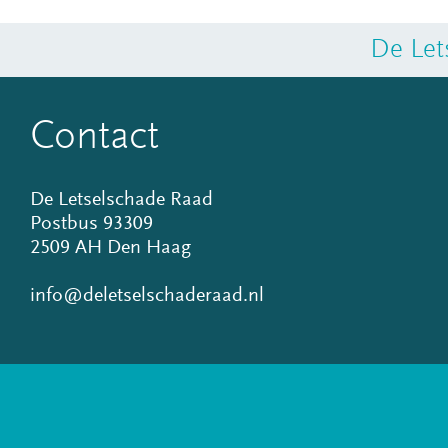
De Let
Contact
De Letselschade Raad
Postbus 93309
2509 AH Den Haag
info@deletselschaderaad.nl