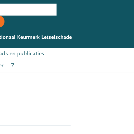
tionaal Keurmerk Letselschade
ds en publicaties
r LLZ