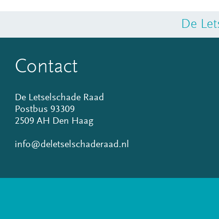
De Let
Contact
De Letselschade Raad
Postbus 93309
2509 AH Den Haag
info@deletselschaderaad.nl