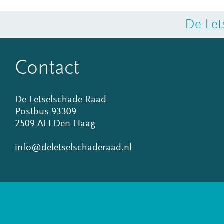
De Let
Contact
De Letselschade Raad
Postbus 93309
2509 AH Den Haag
info@deletselschaderaad.nl