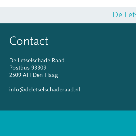
De Let
Contact
De Letselschade Raad
Postbus 93309
2509 AH Den Haag
info@deletselschaderaad.nl