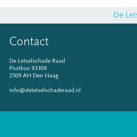
De Let
Contact
De Letselschade Raad
Postbus 93309
2509 AH Den Haag
info@deletselschaderaad.nl