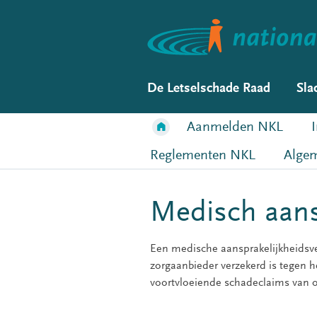
De Letselschade Raad
Sla
Aanmelden NKL
Reglementen NKL
Algem
Medisch aans
Een medische aansprakelijkheidsver
zorgaanbieder verzekerd is tegen he
voortvloeiende schadeclaims van 