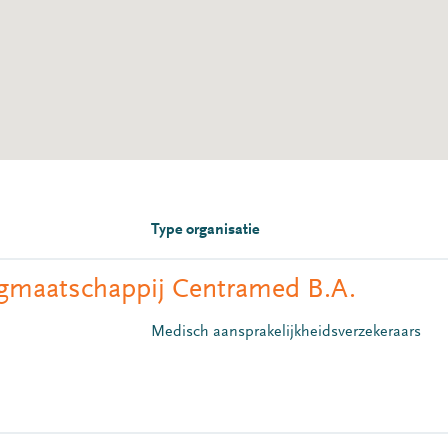
Type organisatie
gmaatschappij Centramed B.A.
Medisch aansprakelijkheidsverzekeraars