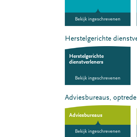
Bekijk ingeschrevenen
Herstelgerichte dienstv
Herstelgerichte
dienstverleners
Bekijk ingeschrevenen
Adviesbureaus, optreden
Adviesbureaus
Bekijk ingeschrevenen