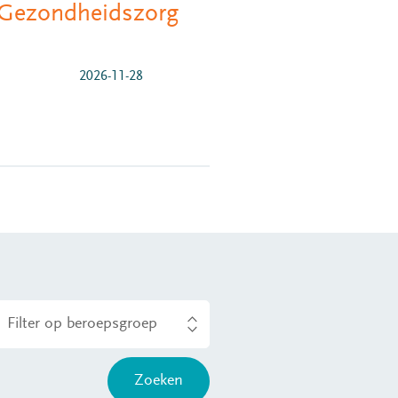
e Gezondheidszorg
2026-11-28
Filter op beroepsgroep
Zoeken