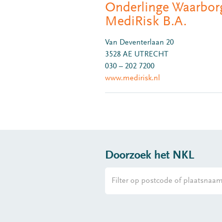
Onderlinge Waarbor
MediRisk B.A.
Van Deventerlaan 20
3528 AE UTRECHT
030 – 202 7200
www.medirisk.nl
Doorzoek het NKL
Filter op postcode of plaatsna