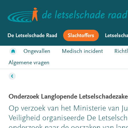
De Letselschade Raad
Slachtoffers
Letselsch
Ongevallen
Medisch incident
Richt
Algemene vragen
Onderzoek Langlopende Letselschadezak
Op verzoek van het Ministerie van Jus
Veiligheid organiseerde De Letselsc