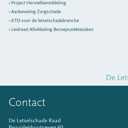
Project Herstelbemiddeling
Aanbeveling Zorgschade
KTO voor de letselschadebranche
Leidraad Afwikkeling Beroepsziektezaken
De Let
Contact
De Letselschade Raad
Bezuidenhoutseweg 60