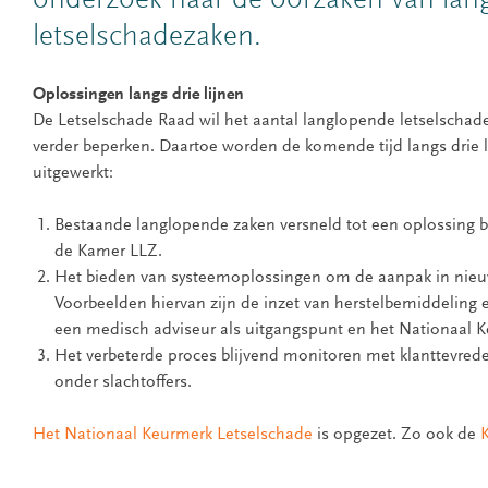
onderzoek naar de oorzaken van lan
letselschadezaken.
Oplossingen langs drie lijnen
De Letselschade Raad wil het aantal langlopende letselschad
verder beperken. Daartoe worden de komende tijd langs drie 
uitgewerkt:
Bestaande langlopende zaken versneld tot een oplossing 
de Kamer LLZ.
Het bieden van systeemoplossingen om de aanpak in nieuw
Voorbeelden hiervan zijn de inzet van herstelbemiddeling
een medisch adviseur als uitgangspunt en het Nationaal 
Het verbeterde proces blijvend monitoren met klanttevre
onder slachtoffers.
Het Nationaal Keurmerk Letselschade
is opgezet. Zo ook de