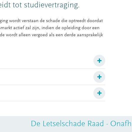
eidt tot studievertraging.
ing wordt verstaan de schade die optreedt doordat
markt actief zal zijn, indien de opleiding door een
de wordt alleen vergoed als een derde aansprakelijk
De Letselschade Raad - Onafha