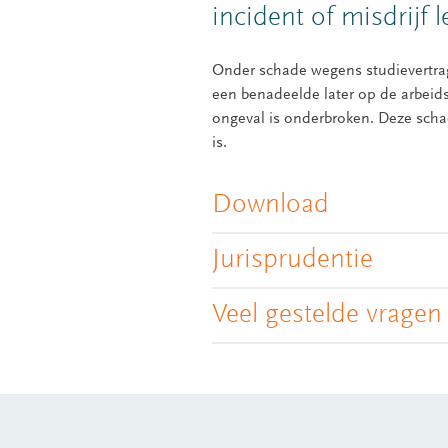
incident of misdrijf l
Onder schade wegens studievertrag
een benadeelde later op de arbeids
ongeval is onderbroken. Deze scha
is.
Download
Jurisprudentie
Veel gestelde vragen