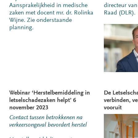
Aansprakelijkheid in medische
directeur va
zaken met docent mr. dr. Rolinka
Raad (DLR).
Wijne. Zie onderstaande
planning.
Webinar ‘Herstelbemiddeling in
De Letselsch
letselschadezaken helpt’ 6
verbinden, ve
november 2023
vooruit
Contact tussen betrokkenen na
verkeersongeval bevordert herstel