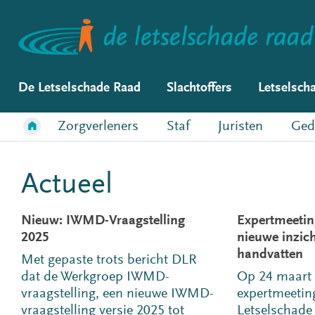
De Letselschade Raad
Slachtoffers
Letselsch
Zorgverleners
Staf
Juristen
Ged
Actueel
Nieuw: IWMD-Vraagstelling
Expertmeetin
2025
nieuwe inzich
handvatten
Met gepaste trots bericht DLR
dat de Werkgroep IWMD-
Op 24 maart
vraagstelling, een nieuwe IWMD-
expertmeeting
vraagstelling versie 2025 tot
Letselschade