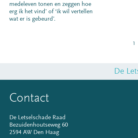
medeleven tonen en zeggen hoe
erg ik het vind’ of ‘ik wil vertellen
wat er is gebeurd’.
1
De Let
Contact
De Letselschade Raad
Bezuidenhoutseweg 60
2594 AW Den Haag