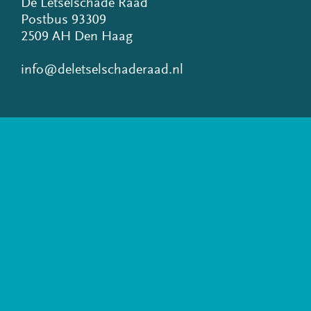
De Letselschade Raad
Postbus 93309
2509 AH Den Haag
info@deletselschaderaad.nl