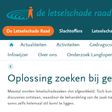
De Letselschade Raad
Slachtoffers
Letselsch
Actualiteiten
Activiteiten
Gedragsco
Infowijzer
Over ons
Onderzoek Langlopen
Oplossing zoeken bij ge
Meestal worden letselschadezaken vlot afgewikkeld. Toch kun
discussies ontstaan, waardoor de behandeling van de zaak tra
soms zelfs helemaal stil komt te liggen.