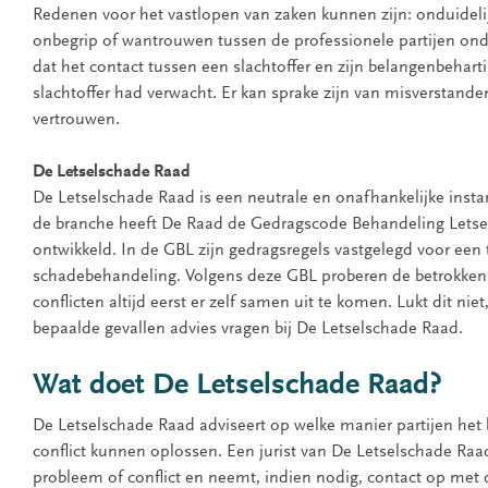
Redenen voor het vastlopen van zaken kunnen zijn: onduidel
onbegrip of wantrouwen tussen de professionele partijen ond
dat het contact tussen een slachtoffer en zijn belangenbeharti
slachtoffer had verwacht. Er kan sprake zijn van misverstande
vertrouwen.
De Letselschade Raad
De Letselschade Raad is een neutrale en onafhankelijke instant
de branche heeft De Raad de Gedragscode Behandeling Lets
ontwikkeld. In de GBL zijn gedragsregels vastgelegd voor een 
schadebehandeling. Volgens deze GBL proberen de betrokken 
conflicten altijd eerst er zelf samen uit te komen. Lukt dit niet
bepaalde gevallen advies vragen bij De Letselschade Raad.
Wat doet De Letselschade Raad?
De Letselschade Raad adviseert op welke manier partijen het
conflict kunnen oplossen. Een jurist van De Letselschade Raa
probleem of conflict en neemt, indien nodig, contact op met 