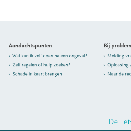
Aandachtspunten
Bij proble
Wat kan ik zelf doen na een ongeval?
Melding vra
Zelf regelen of hulp zoeken?
Oplossing z
Schade in kaart brengen
Naar de rec
De Let