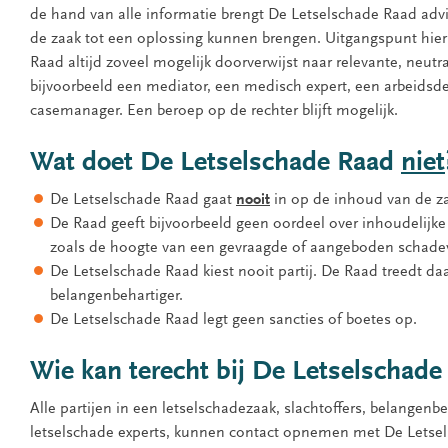
de hand van alle informatie brengt De Letselschade Raad advi
de zaak tot een oplossing kunnen brengen. Uitgangspunt hierb
Raad altijd zoveel mogelijk doorverwijst naar relevante, neutra
bijvoorbeeld een mediator, een medisch expert, een arbeidsd
casemanager. Een beroep op de rechter blijft mogelijk.
Wat doet De Letselschade Raad
niet
De Letselschade Raad gaat
nooit
in op de inhoud van de z
De Raad geeft bijvoorbeeld geen oordeel over inhoudelijk
zoals de hoogte van een gevraagde of aangeboden schade
De Letselschade Raad kiest nooit partij. De Raad treedt da
belangenbehartiger.
De Letselschade Raad legt geen sancties of boetes op.
Wie kan terecht bij De Letselschade
Alle partijen in een letselschadezaak, slachtoffers, belangenbe
letselschade experts, kunnen contact opnemen met De Letse