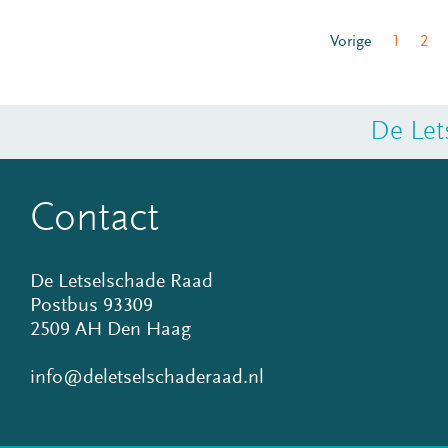
Vorige
1
2
De Let
Contact
De Letselschade Raad
Postbus 93309
2509 AH Den Haag
info@deletselschaderaad.nl