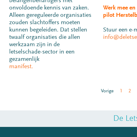
belangenbehartigers met
onvoldoende kennis van zaken.
Werk mee en 
Alleen gereguleerde organisaties
pilot Herste
zouden slachtoffers moeten
kunnen begeleiden. Dat stellen
Stuur een e-m
twaalf organisaties die allen
info@deletse
werkzaam zijn in de
letselschade-sector in een
gezamenlijk
manifest.
Vorige
1
2
De Let