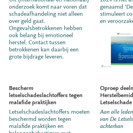
onderzoek komt naar voren dat
genaamd ‘De
schadeafhandeling niet alleen
stimuleert co
over geld gaat.
en veroorzake
Ongevalsbetrokkenen hebben
ook belang bij emotioneel
herstel. Contact tussen
betrokkenen kan daarbij een
grote bijdrage leveren.
Bescherm
Oproep deeln
letselschadeslachtoffers tegen
Herstelbemid
malafide praktijken
Letselschade
Letselschadeslachtoffers moeten
Aan alle lede
beschermd worden tegen
van De Letsel
malafide praktijken en
achterban