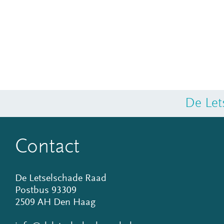
De Let
Contact
De Letselschade Raad
Postbus 93309
2509 AH Den Haag