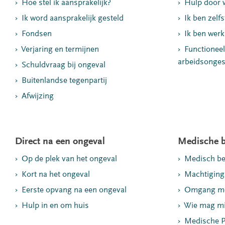
Hoe stel ik aansprakelijk?
Hulp door 
Ik word aansprakelijk gesteld
Ik ben zelf
Fondsen
Ik ben werk
Verjaring en termijnen
Functioneel
arbeidsonges
Schuldvraag bij ongeval
Buitenlandse tegenpartij
Afwijzing
Direct na een ongeval
Medische b
Op de plek van het ongeval
Medisch be
Kort na het ongeval
Machtiging
Eerste opvang na een ongeval
Omgang me
Hulp in en om huis
Wie mag mi
Medische P