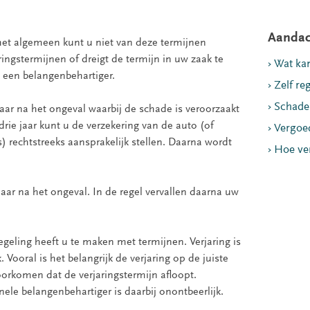
Aandac
 het algemeen kunt u niet van deze termijnen
ringstermijnen of dreigt de termijn in uw zaak te
Wat kan
 een belangenbehartiger.
Zelf re
Schade 
 jaar na het ongeval waarbij de schade is veroorzaakt
rie jaar kunt u de verzekering van de auto (of
Vergoe
ts) rechtstreeks aansprakelijk stellen. Daarna wordt
Hoe ve
 jaar na het ongeval. In de regel vervallen daarna uw
egeling heeft u te maken met termijnen. Verjaring is
 Vooral is het belangrijk de verjaring op de juiste
 voorkomen dat de verjaringstermijn afloopt.
le belangenbehartiger is daarbij onontbeerlijk.