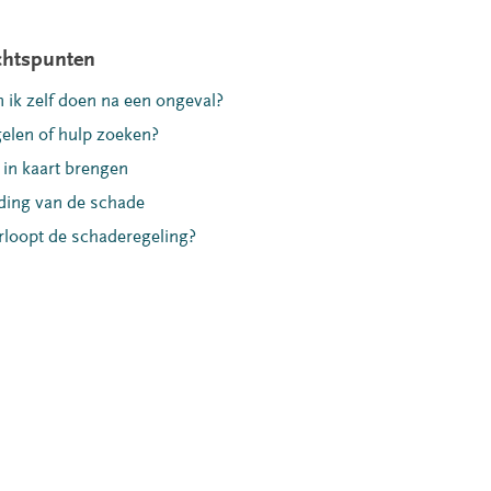
htspunten
 ik zelf doen na een ongeval?
gelen of hulp zoeken?
in kaart brengen
ding van de schade
rloopt de schaderegeling?