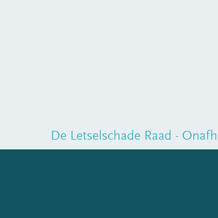
De Letselschade Raad - Onafha