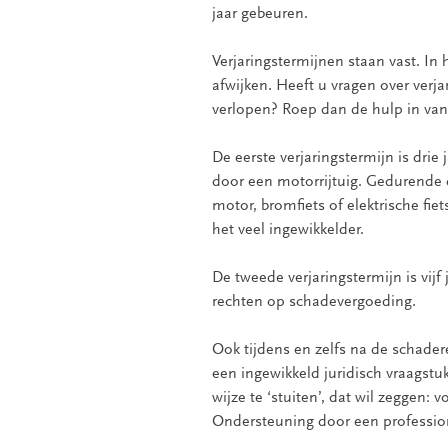
jaar gebeuren.
Verjaringstermijnen staan vast. In
afwijken. Heeft u vragen over verja
verlopen? Roep dan de hulp in van
De eerste verjaringstermijn is drie
door een motorrijtuig. Gedurende d
motor, bromfiets of elektrische fie
het veel ingewikkelder.
De tweede verjaringstermijn is vijf
rechten op schadevergoeding.
Ook tijdens en zelfs na de schader
een ingewikkeld juridisch vraagstuk.
wijze te ‘stuiten’, dat wil zeggen:
Ondersteuning door een professione