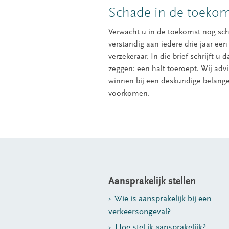
Schade in de toekom
Verwacht u in de toekomst nog sch
verstandig aan iedere drie jaar ee
verzekeraar. In die brief schrijft u
zeggen: een halt toeroept. Wij advi
winnen bij een deskundige belangen
voorkomen.
Aansprakelijk stellen
Wie is aansprakelijk bij een
verkeersongeval?
Hoe stel ik aansprakelijk?