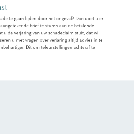
st
ade te gaan lijden door het ongeval? Dan doet u er
n aangetekende brief te sturen aan de betalende
 dat u de verjaring van uw schadeclaim stuit, dat wil
seren u met vragen over verjaring altijd advies in te
behartiger. Dit om teleurstellingen achteraf te