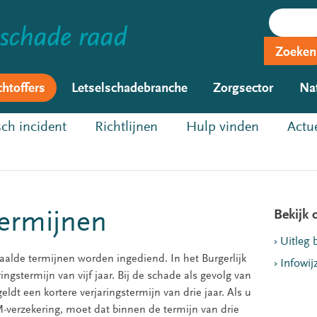
Zoeken
chtoffers
Letselschadebranche
Zorgsector
Na
ch incident
Richtlijnen
Hulp vinden
Actu
Bekijk 
termijnen
Uitleg 
lde termijnen worden ingediend. In het Burgerlijk
Infowij
gstermijn van vijf jaar. Bij de schade als gevolg van
ldt een kortere verjaringstermijn van drie jaar. Als u
-verzekering, moet dat binnen de termijn van drie