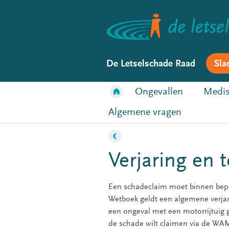
De Letselschade Raad
Sla
Ongevallen
Medis
Algemene vragen
Verjaring en 
Een schadeclaim moet binnen bepaa
Wetboek geldt een algemene verjarin
een ongeval met een motorrijtuig ge
de schade wilt claimen via de WAM